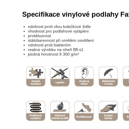
Specifikace vinylové podlahy Fa
odolnost proti vlivu kolečkové židle
vhodnost pro podlahové vytápění
protikluznost
stálobarevnost při umělém osvětlení
odolnost proti bakteriím
reakce výrobku na oheň Bfl-s1
plošná hmotnost 9 300 g/m²