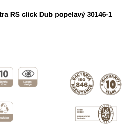
tra RS click Dub popelavý 30146-1