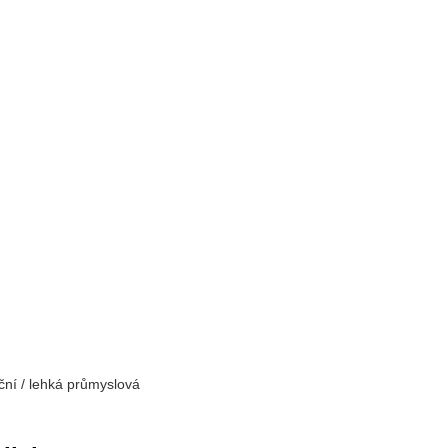
ční / lehká průmyslová