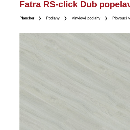
Fatra RS-click Dub popela
Plancher
Podlahy
Vinylové podlahy
Plovoucí v