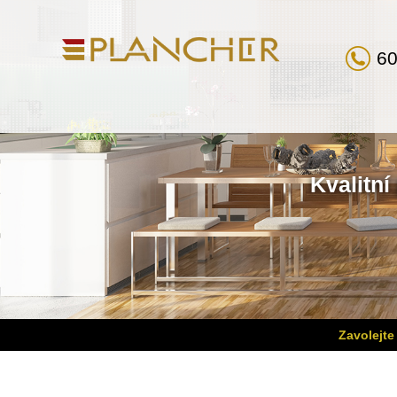
60
Kvalitní
Zavolejte