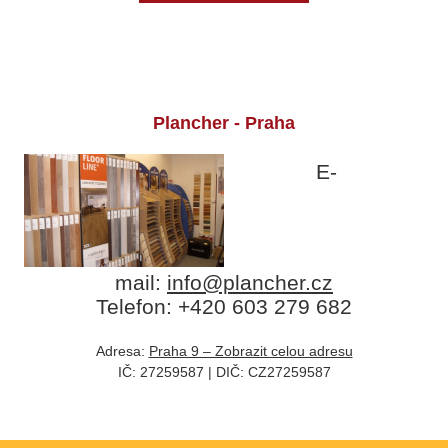
Plancher - Praha
E-
mail:
info@plancher.cz
Telefon: +420 603 279 682
Adresa:
Praha 9 – Zobrazit celou adresu
IČ: 27259587 | DIČ: CZ
27259587