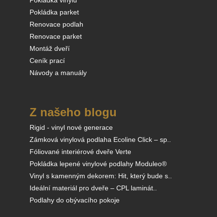
Pokládka vinylu
Pokládka parket
Renovace podlah
Renovace parket
Montáž dveří
Ceník prací
Návody a manuály
Z našeho blogu
Rigid - vinyl nové generace
Zámková vinylová podlaha Ecoline Click – sp..
Fóliované interiérové dveře Verte
Pokládka lepené vinylové podlahy Moduleo®
Vinyl s kamenným dekorem: Hit, který bude s..
Ideální materiál pro dveře – CPL laminát..
Podlahy do obývacího pokoje