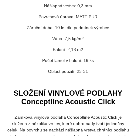
Nášlapná vrstva: 0,3 mm
Povrchová úprava:
MATT PUR
Záruční doba: 10 let dle podmínek výrobce
Váha: 7,5 kg/m2
Balení: 2,18 m2
Počet lamel v balení: 16 ks
Oblast použití: 23-31
SLOŽENÍ VINYLOVÉ PODLAHY
Conceptline Acoustic Click
Zámková vinylová podlaha
Conceptline Acoustic Click je
složena z několika vrstev, které dohromady tvoří jedinečný
celek. Na povrchu se nachází nášlapná vrstva chránící podlahu