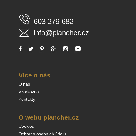
603 279 682
info@plancher.cz
Více o nás
O nás
Vzorkovna
Kontakty
O webu plancher.cz
Cookies
Ochrana osobních údajů