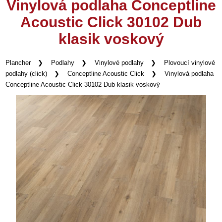
Vinylová podlaha Conceptline
Acoustic Click 30102 Dub
klasik voskový
Plancher
Podlahy
Vinylové podlahy
Plovoucí vinylové
podlahy (click)
Conceptline Acoustic Click
Vinylová podlaha
Conceptline Acoustic Click 30102 Dub klasik voskový