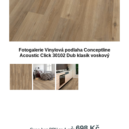
Fotogalerie Vinylová podlaha Conceptline
Acoustic Click 30102 Dub klasik voskový
698 Kč
2