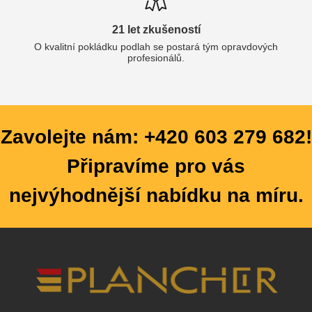
21 let zkušeností
O kvalitní pokládku podlah se postará tým opravdových
profesionálů.
Zavolejte nám: +420 603 279 682!
Připravíme pro vás
nejvýhodnější nabídku na míru.