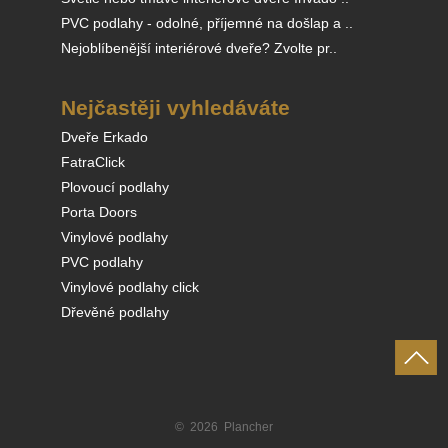
PVC podlahy - odolné, příjemné na došlap a ..
Nejoblíbenější interiérové dveře? Zvolte pr..
Nejčastěji vyhledáváte
Dveře Erkado
FatraClick
Plovoucí podlahy
Porta Doors
Vinylové podlahy
PVC podlahy
Vinylové podlahy click
Dřevěné podlahy
© 2026 Plancher