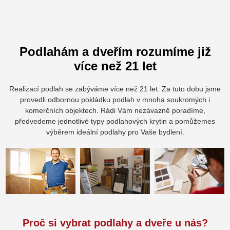
Podlahám a dveřím rozumíme již
více než 21 let
Realizací podlah se zabýváme více než 21 let. Za tuto dobu jsme
provedli odbornou pokládku podlah v mnoha soukromých i
komerčních objektech. Rádi Vám nezávazně poradíme,
předvedeme jednotlivé typy podlahových krytin a pomůžemes
výběrem ideální podlahy pro Vaše bydlení.
Proč si vybrat podlahy a dveře u nás?