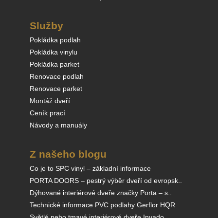
Služby
Pokládka podlah
Pokládka vinylu
Pokládka parket
Renovace podlah
Renovace parket
Montáž dveří
Ceník prací
Návody a manuály
Z našeho blogu
Co je to SPC vinyl – základní informace
PORTA DOORS – pestrý výběr dveří od evropsk..
Dýhované interiérové dveře značky Porta – s..
Technické informace PVC podlahy Gerflor HQR
Světlé nebo tmavé interiérové dveře Invado ..