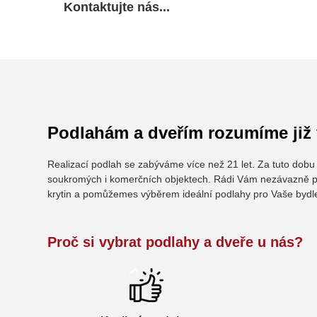
Kontaktujte nás...
Podlahám a dveřím rozumíme již v
Realizací podlah se zabýváme více než 21 let. Za tuto dob
soukromých i komerčních objektech. Rádi Vám nezávazně p
krytin a pomůžemes výběrem ideální podlahy pro Vaše bydl
Proč si vybrat podlahy a dveře u nás?