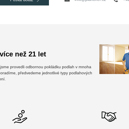
íce než 21 let
u jsme provedli odbornou pokládku podlah v mnoha
oradíme, předvedeme jednotlivé typy podlahových
ení.