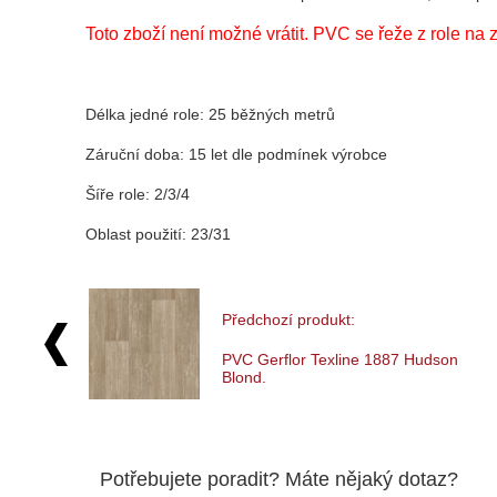
Toto zboží není možné vrátit. PVC se řeže z rol
Délka jedné role: 25 běžných metrů
Záruční doba: 15 let dle podmínek výrobce
Šíře role: 2/3/4
Oblast použití: 23/31
Předchozí produkt:
PVC Gerflor Texline 1887 Hudson
Blond.
Potřebujete poradit? Máte nějaký dotaz?