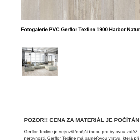
Fotogalerie PVC Gerflor Texline 1900 Harbor Natur
POZOR!! CENA ZA MATERIÁL JE POČÍTÁN
Gerflor Texline je nejrozšířenější řadou pro bytovou zátěž.
nerovnosti. Gerflor Texline má paměťovou vrstvu, která př