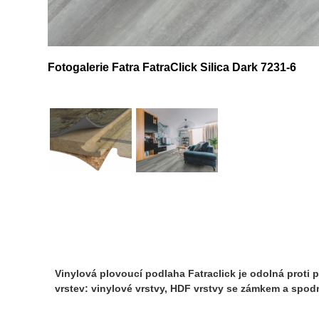
Fotogalerie Fatra FatraClick Silica Dark 7231-6
Vinylová plovoucí podlaha Fatraclick je odolná proti p
vrstev: vinylové vrstvy, HDF vrstvy se zámkem a spodn