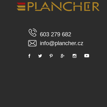
603 279 682
info@plancher.cz