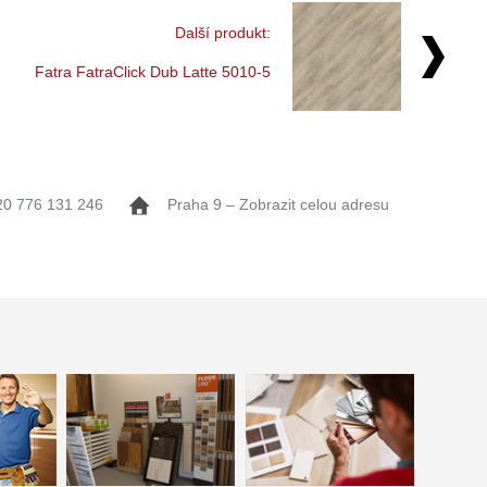
Další produkt:
Fatra FatraClick Dub Latte 5010-5
20 776 131 246
Praha 9 – Zobrazit celou adresu