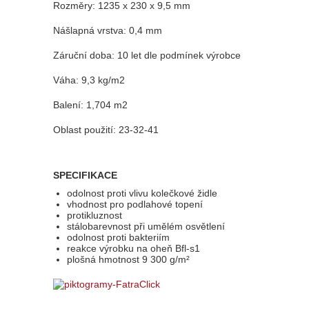
Rozměry: 1235 x 230 x 9,5 mm
Nášlapná vrstva: 0,4 mm
Záruční doba: 10 let dle podmínek výrobce
Váha: 9,3 kg/m2
Balení: 1,704 m2
Oblast použití: 23-32-41
SPECIFIKACE
odolnost proti vlivu kolečkové židle
vhodnost pro podlahové topení
protikluznost
stálobarevnost při umělém osvětlení
odolnost proti bakteriím
reakce výrobku na oheň Bfl-s1
plošná hmotnost 9 300 g/m²