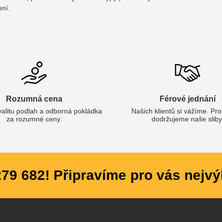
ení.
Rozumná cena
Férové jednání
valitu podlah a odborná pokládka
Našich klientů si vážíme. Pr
za rozumné ceny.
dodržujeme naše sliby
279 682! Připravíme pro vás nejvý