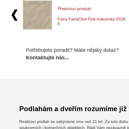
Předchozí produkt:
Fatra FatraClick Dub toskánský 6328-
E
Potřebujete poradit? Máte nějaký dotaz?
Kontaktujte nás...
Podlahám a dveřím rozumíme již v
Realizací podlah se zabýváme více než 21 let. Za tuto dob
soukromých i komerčních objektech. Rádi Vám nezávazně p