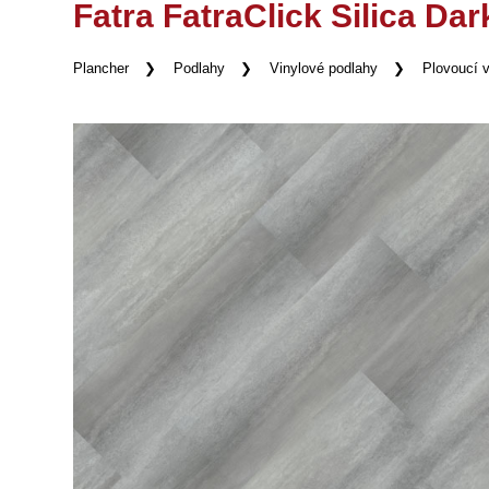
Fatra FatraClick Silica Dar
Plancher
Podlahy
Vinylové podlahy
Plovoucí v