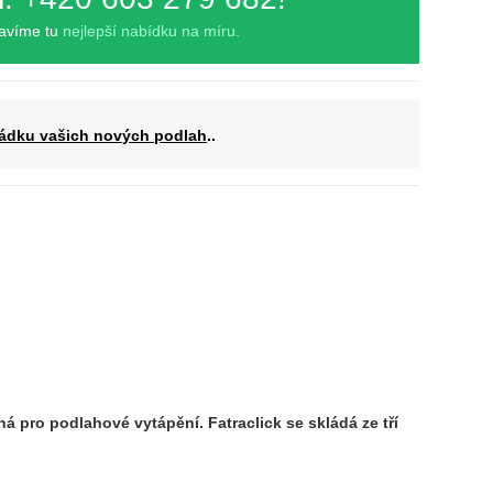
ravíme tu
nejlepší nabídku na míru.
ádku vašich nových podlah
..
á pro podlahové vytápění. Fatraclick se skládá ze tří