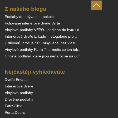
Z našeho blogu
Podlahy do obývacího pokoje
Fóliované interiérové dveře Verte
Vinylové podlahy VEPO - podlaha do bytu i d..
Interiérové dveře Erkado - fotogalerie pro ..
7 důvodů, proč je SPC vinyl lepší než klasi..
Vinylové podlahy Fatra Thermofix se jen tak..
Chcete podlahy, které jsou nenáročné na údr..
Nejčastěji vyhledáváte
Dveře Erkado
Interiérové dveře
Vinylové podlahy
Dřevěné podlahy
FatraClick
Porta Doors