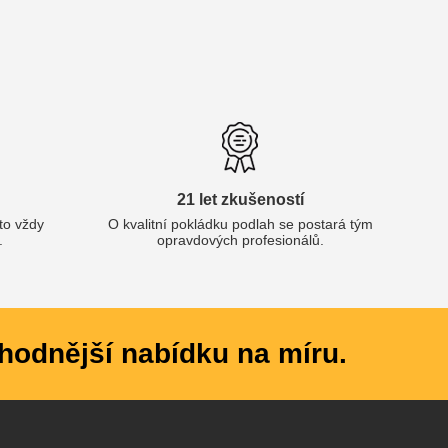
21 let zkušeností
oto vždy
O kvalitní pokládku podlah se postará tým
.
opravdových profesionálů.
hodnější nabídku na míru.