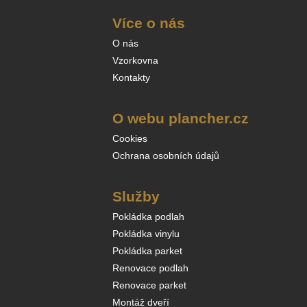
Více o nás
O nás
Vzorkovna
Kontakty
O webu plancher.cz
Cookies
Ochrana osobních údajů
Služby
Pokládka podlah
Pokládka vinylu
Pokládka parket
Renovace podlah
Renovace parket
Montáž dveří