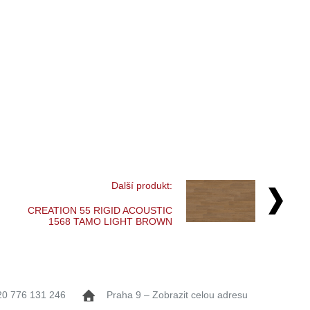
Další produkt:
CREATION 55 RIGID ACOUSTIC
1568 TAMO LIGHT BROWN
20 776 131 246
Praha 9 – Zobrazit celou adresu