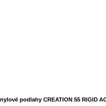
a vinylové podlahy CREATION 55 RIGI