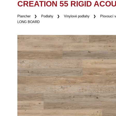
CREATION 55 RIGID ACO
Plancher
Podlahy
Vinylové podlahy
Plovoucí v
LONG BOARD