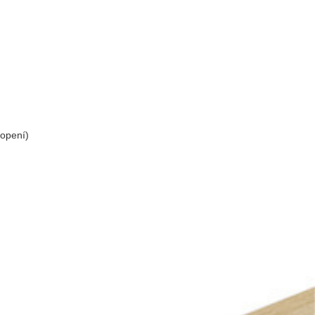
topení)