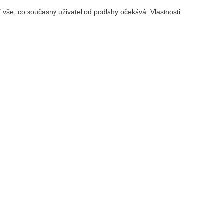
zí vše, co současný uživatel od podlahy očekává. Vlastnosti