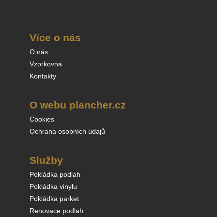
Více o nás
O nás
Vzorkovna
Kontakty
O webu plancher.cz
Cookies
Ochrana osobních údajů
Služby
Pokládka podlah
Pokládka vinylu
Pokládka parket
Renovace podlah