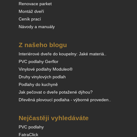
Renovace parket
Montáž dveří
Ceník prací
Návody a manuály
Z našeho blogu
Interiérové dveře do koupelny: Jaké materiá..
PVC podlahy Gerflor
Vinylové podlahy Moduleo®
Druhy vinylových podlah
Podlahy do kuchyně
Jak pečovat o dveře potažené dýhou?
Dřevěná plovoucí podlaha - výborné proveden..
Nejčastěji vyhledáváte
PVC podlahy
FatraClick