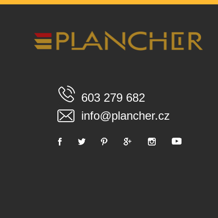
603 279 682
info@plancher.cz