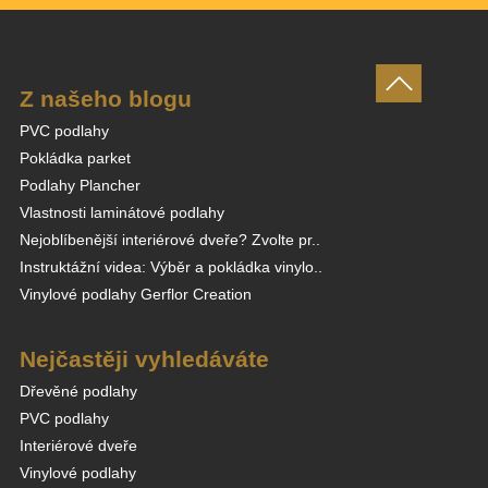
Z našeho blogu
PVC podlahy
Pokládka parket
Podlahy Plancher
Vlastnosti laminátové podlahy
Nejoblíbenější interiérové dveře? Zvolte pr..
Instruktážní videa: Výběr a pokládka vinylo..
Vinylové podlahy Gerflor Creation
Nejčastěji vyhledáváte
Dřevěné podlahy
PVC podlahy
Interiérové dveře
Vinylové podlahy