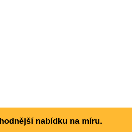
hodnější nabídku na míru.