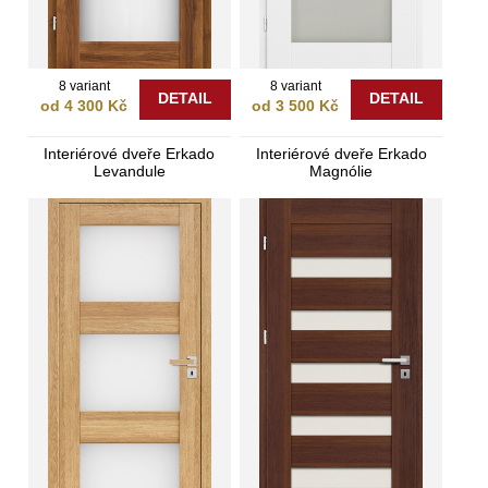
8 variant
8 variant
DETAIL
DETAIL
od 4 300 Kč
od 3 500 Kč
Interiérové dveře Erkado
Interiérové dveře Erkado
Levandule
Magnólie