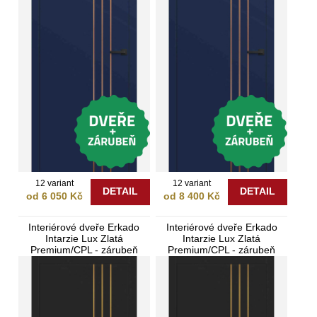
12 variant
12 variant
DETAIL
DETAIL
od 6 050 Kč
od 8 400 Kč
Interiérové dveře Erkado
Interiérové dveře Erkado
Intarzie Lux Zlatá
Intarzie Lux Zlatá
Premium/CPL - zárubeň
Premium/CPL - zárubeň
Bezfalcové