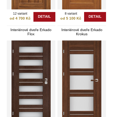
12 variant
8 variant
DETAIL
DETAIL
od 4 700 Kč
od 5 100 Kč
Interiérové dveře Erkado
Interiérové dveře Erkado
Flox
Krokus