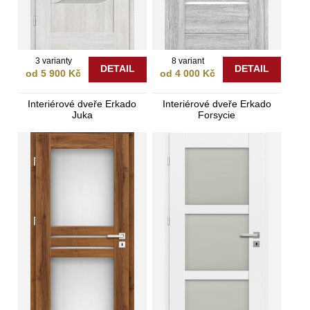
3 varianty
8 variant
DETAIL
DETAIL
od 5 900 Kč
od 4 000 Kč
Interiérové dveře Erkado
Interiérové dveře Erkado
Juka
Forsycie