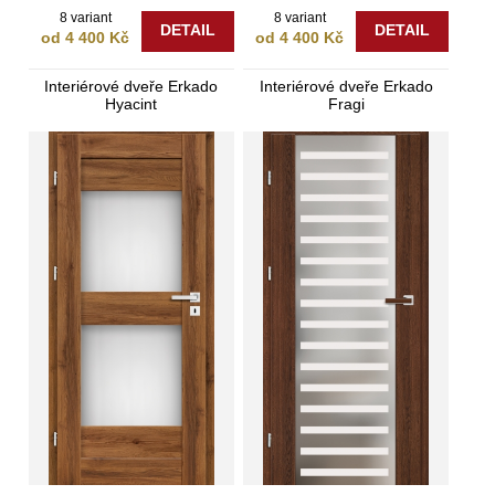
8 variant
8 variant
DETAIL
DETAIL
od 4 400 Kč
od 4 400 Kč
Interiérové dveře Erkado
Interiérové dveře Erkado
Hyacint
Fragi