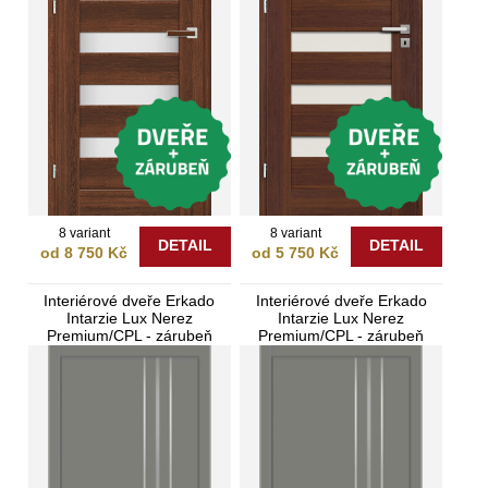
8 variant
8 variant
DETAIL
DETAIL
od 8 750 Kč
od 5 750 Kč
Interiérové dveře Erkado
Interiérové dveře Erkado
Intarzie Lux Nerez
Intarzie Lux Nerez
Premium/CPL - zárubeň
Premium/CPL - zárubeň
Bezfalcové