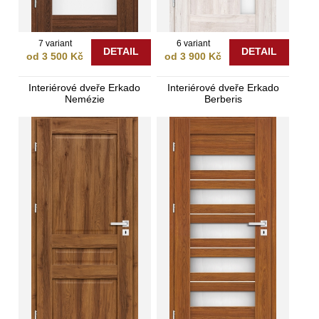
7 variant
6 variant
DETAIL
DETAIL
od 3 500 Kč
od 3 900 Kč
Interiérové dveře Erkado
Interiérové dveře Erkado
Nemézie
Berberis