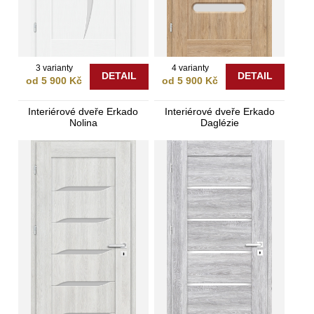
3 varianty
4 varianty
DETAIL
DETAIL
od 5 900 Kč
od 5 900 Kč
Interiérové dveře Erkado
Interiérové dveře Erkado
Nolina
Daglézie