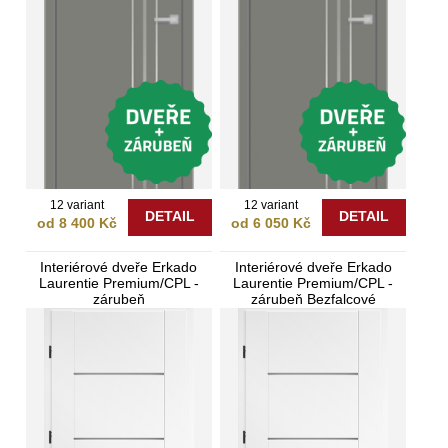
12 variant
12 variant
DETAIL
DETAIL
od 8 400 Kč
od 6 050 Kč
Interiérové dveře Erkado
Interiérové dveře Erkado
Laurentie Premium/CPL -
Laurentie Premium/CPL -
zárubeň
zárubeň Bezfalcové