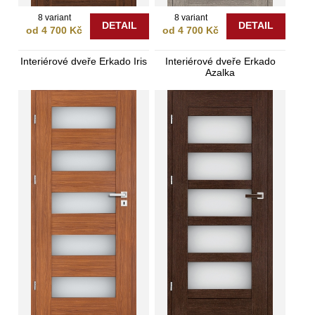
8 variant
8 variant
DETAIL
DETAIL
od 4 700 Kč
od 4 700 Kč
Interiérové dveře Erkado Iris
Interiérové dveře Erkado
Azalka