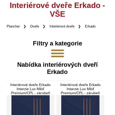
Interiérové dveře Erkado -
VŠE
Plancher
Dveře
Interiérové dveře
Erkado
Filtry a kategorie
Nabídka interiérových dveří
Erkado
Interiérové dveře Erkado
Interiérové dveře Erkado
Intarzie Lux Měď
Intarzie Lux Měď
Premium/CPL - zárubeň
Premium/CPL - zárubeň
Bezfalcové