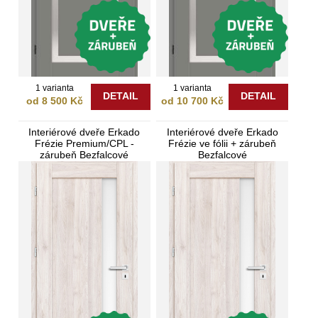
1 varianta
1 varianta
DETAIL
DETAIL
od 8 500 Kč
od 10 700 Kč
Interiérové dveře Erkado
Interiérové dveře Erkado
Frézie Premium/CPL -
Frézie ve fólii + zárubeň
zárubeň Bezfalcové
Bezfalcové