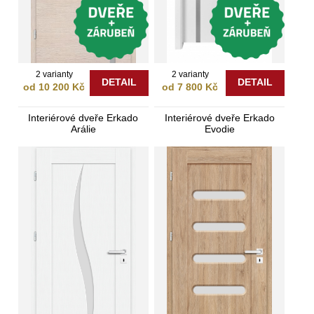
2 varianty
2 varianty
DETAIL
DETAIL
od 10 200 Kč
od 7 800 Kč
Interiérové dveře Erkado
Interiérové dveře Erkado
Arálie
Evodie