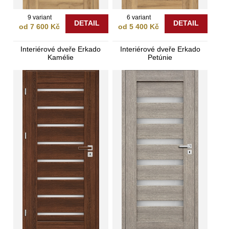
9 variant
6 variant
DETAIL
DETAIL
od 7 600 Kč
od 5 400 Kč
Interiérové dveře Erkado
Interiérové dveře Erkado
Kamélie
Petúnie