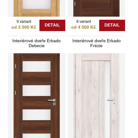
9 variant
8 variant
DETAIL
DETAIL
od 3 500 Kč
od 4 500 Kč
Interiérové dveře Erkado
Interiérové dveře Erkado
Debecie
Frézie