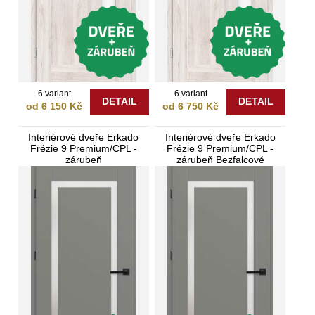
6 variant
6 variant
DETAIL
DETAIL
od 6 150 Kč
od 6 750 Kč
Interiérové dveře Erkado
Interiérové dveře Erkado
Frézie 9 Premium/CPL -
Frézie 9 Premium/CPL -
zárubeň
zárubeň Bezfalcové