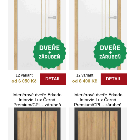
12 variant
12 variant
DETAIL
DETAIL
od 6 050 Kč
od 8 400 Kč
Interiérové dveře Erkado
Interiérové dveře Erkado
Intarzie Lux Černá
Intarzie Lux Černá
Premium/CPL - zárubeň
Premium/CPL - zárubeň
Bezfalcové