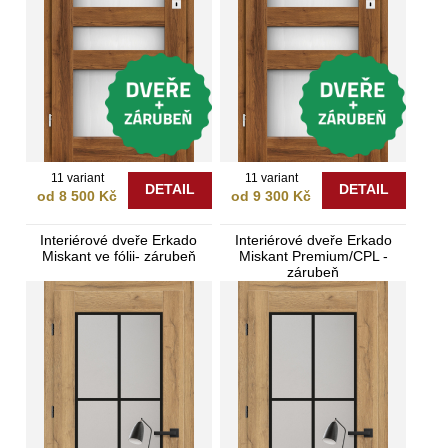
11 variant
11 variant
DETAIL
DETAIL
od 8 500 Kč
od 9 300 Kč
Interiérové dveře Erkado
Interiérové dveře Erkado
Miskant ve fólii- zárubeň
Miskant Premium/CPL -
zárubeň