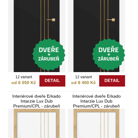
12 variant
12 variant
DETAIL
DETAIL
od 6 050 Kč
od 8 400 Kč
Interiérové dveře Erkado
Interiérové dveře Erkado
Intarzie Lux Dub
Intarzie Lux Dub
Premium/CPL - zárubeň
Premium/CPL - zárubeň
Bezfalcové