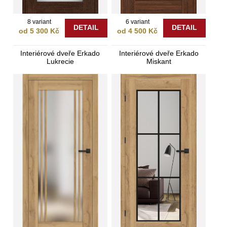
8 variant
6 variant
DETAIL
DETAIL
od 5 300 Kč
od 4 500 Kč
Interiérové dveře Erkado
Interiérové dveře Erkado
Lukrecie
Miskant